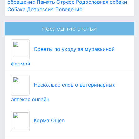
обращение
Память
Стресс
Родословная собаки
Собака
Депрессия
Поведение
последние статьи
Советы по уходу за муравьиной
фермой
Несколько слов о ветеринарных
аптеках онлайн
Корма Orijen